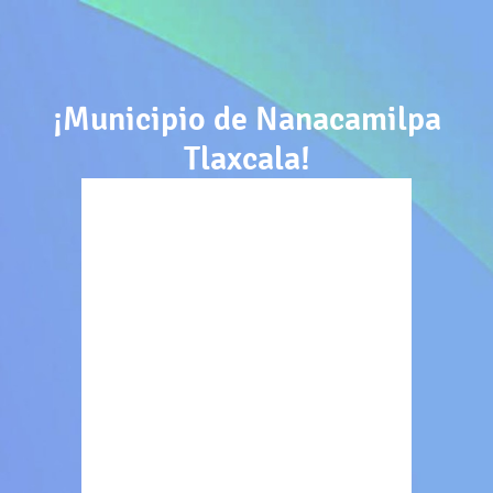
¡Municipio de Nanacamilpa
Tlaxcala!