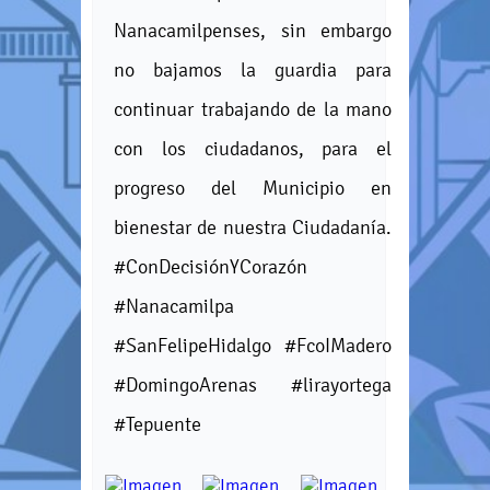
Nanacamilpenses, sin embargo
no bajamos la guardia para
continuar trabajando de la mano
con los ciudadanos, para el
progreso del Municipio en
bienestar de nuestra Ciudadanía.
#ConDecisiónYCorazón
#Nanacamilpa
#SanFelipeHidalgo #FcoIMadero
#DomingoArenas #lirayortega
#Tepuente