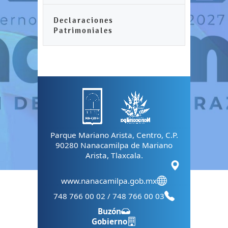
Declaraciones
Patrimoniales
Parque Mariano Arista, Centro, C.P.
90280 Nanacamilpa de Mariano
Arista, Tlaxcala.
www.nanacamilpa.gob.mx
748 766 00 02 / 748 766 00 03
Buzón
Gobierno