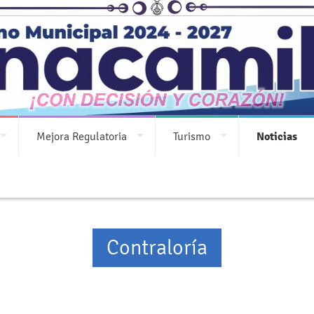
¡Municipio de Nanacamilpa Tlaxcala
Mejora Regulatoria
Turismo
Noticias
Contraloría