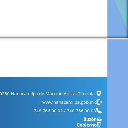
90280 Nanacamilpa de Mariano Arista, Tlaxcala.
www.nanacamilpa.gob.mx
748 766 00 02 / 748 766 00 03
Buzón
Gobierno