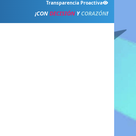
Transparencia Proactiva
¡CON
DECISIÓN
Y
CORAZÓN
!